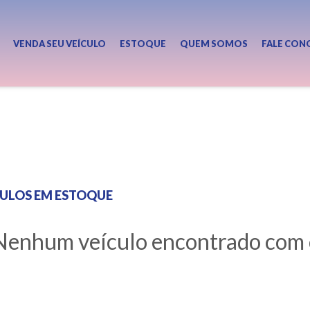
VENDA SEU VEÍCULO
ESTOQUE
QUEM SOMOS
FALE CON
CULOS EM ESTOQUE
Nenhum veículo encontrado com os