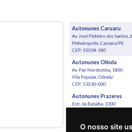
Autonunes Caruaru
Av. José Pinheiro dos Santos, 
Pinheiropolis, Caruaru/PE
CEP: 55034-180
Autonunes Olinda
Av. Pan Nordestina, 1800
Vila Popular, Olinda/
CEP: 53230-000
Autonunes Prazeres
Estr. da Batalha, 1000
Jardim Jordão, Jaboatão dos
CEP: 54315-570
O nosso site u
Auto Oriente Recife