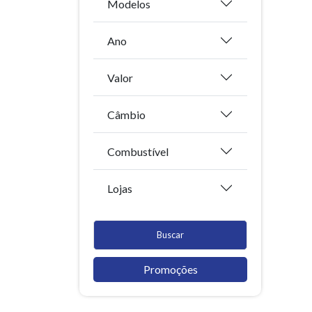
Modelos
Ano
Valor
Câmbio
Combustível
Lojas
Buscar
Promoções