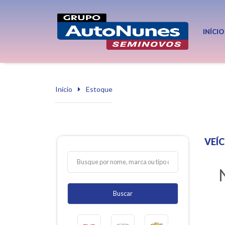
INÍCIO
Início
Estoque
VEÍ
Buscar