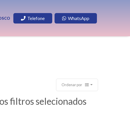
Telefone
WhatsApp
OSCO
Ordenar por
 filtros selecionados