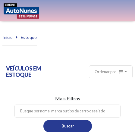
Início
Estoque
VEÍCULOS EM
Ordenar por
ESTOQUE
Mais Filtros
Buscar