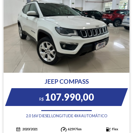
JEEP COMPASS
107.990,00
R$
2.0 16V DIESEL LONGITUDE 4X4 AUTOMÁTICO
2020/2021
62597 km
Flex