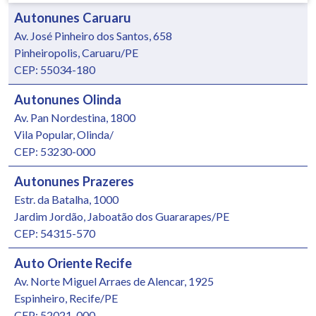
Autonunes Caruaru
Av. José Pinheiro dos Santos, 658
Pinheiropolis, Caruaru/PE
CEP: 55034-180
Autonunes Olinda
Av. Pan Nordestina, 1800
Vila Popular, Olinda/
CEP: 53230-000
Autonunes Prazeres
Estr. da Batalha, 1000
Jardim Jordão, Jaboatão dos Guararapes/PE
CEP: 54315-570
Auto Oriente Recife
Av. Norte Miguel Arraes de Alencar, 1925
Espinheiro, Recife/PE
CEP: 52021-000