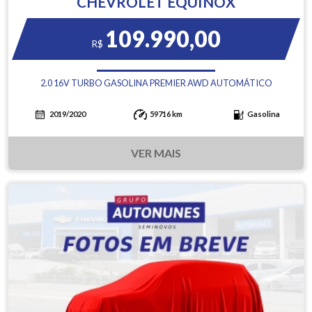
CHEVROLET EQUINOX
109.990,00
R$
2.0 16V TURBO GASOLINA PREMIER AWD AUTOMÁTICO
2019/2020
59716 km
Gasolina
VER MAIS