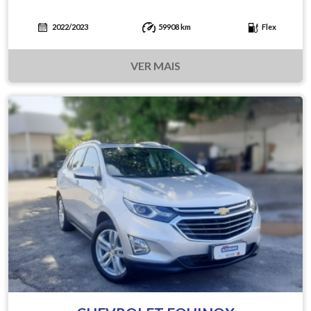
2022/2023
59908 km
Flex
VER MAIS