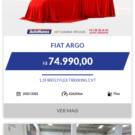
FIAT ARGO
74.990,00
R$
1.3 FIREFLY FLEX TREKKING CVT
2021/2021
62620 km
Flex
VER MAIS