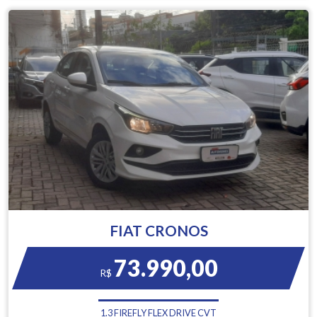
FIAT CRONOS
73.990,00
R$
1.3 FIREFLY FLEX DRIVE CVT