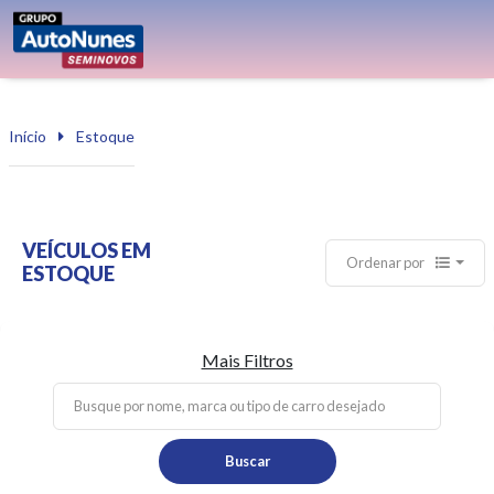
Início
Estoque
VEÍCULOS EM
Ordenar por
ESTOQUE
Mais Filtros
Buscar