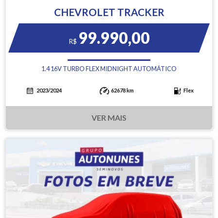
CHEVROLET TRACKER
99.990,00
R$
1.4 16V TURBO FLEX MIDNIGHT AUTOMÁTICO
2023/2024
62678 km
Flex
VER MAIS