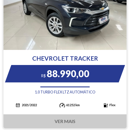
CHEVROLET TRACKER
88.990,00
R$
1.0 TURBO FLEX LTZ AUTOMÁTICO
2021/2022
61252 km
Flex
VER MAIS