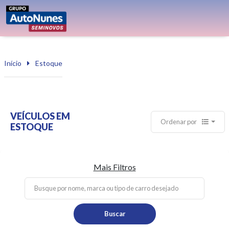
Início
Estoque
VEÍCULOS EM
Ordenar por
ESTOQUE
Mais Filtros
Buscar