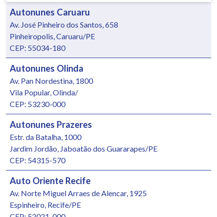
Autonunes Caruaru
Av. José Pinheiro dos Santos, 658
Pinheiropolis, Caruaru/PE
CEP: 55034-180
Autonunes Olinda
Av. Pan Nordestina, 1800
Vila Popular, Olinda/
CEP: 53230-000
Autonunes Prazeres
Estr. da Batalha, 1000
Jardim Jordão, Jaboatão dos Guararapes/PE
CEP: 54315-570
Auto Oriente Recife
Av. Norte Miguel Arraes de Alencar, 1925
Espinheiro, Recife/PE
CEP: 52021-000