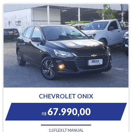
CHEVROLET ONIX
67.990,00
R$
1.0 FLEX LT MANUAL