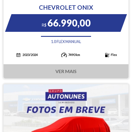
CHEVROLET ONIX
66.990,00
R$
1.0 FLEX MANUAL
2023/2024
7490 km
Flex
VER MAIS