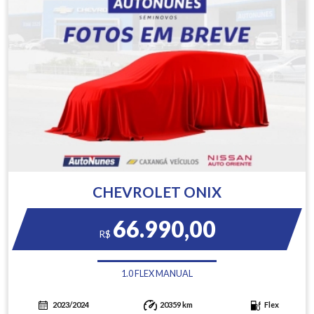
CHEVROLET ONIX
66.990,00
R$
1.0 FLEX MANUAL
2023/2024
20359 km
Flex