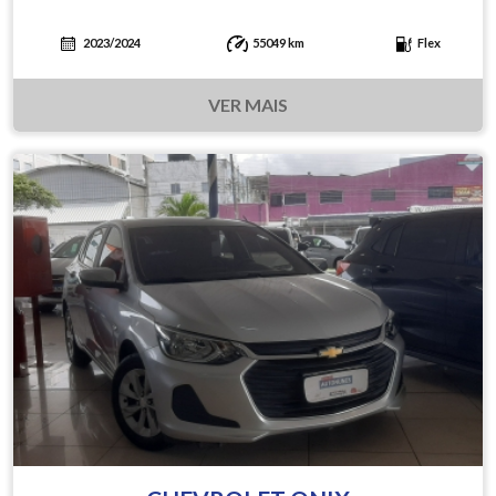
2023/2024
55049 km
Flex
VER MAIS