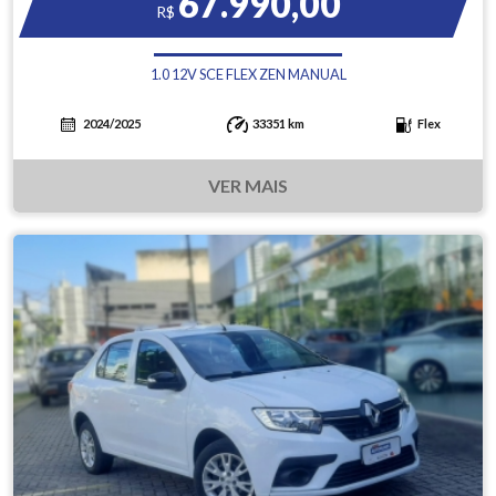
67.990,00
R$
1.0 12V SCE FLEX ZEN MANUAL
2024/2025
33351 km
Flex
VER MAIS