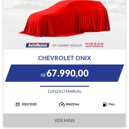
CHEVROLET ONIX
67.990,00
R$
1.0 FLEX LT MANUAL
2022/2023
49622 km
Flex
VER MAIS