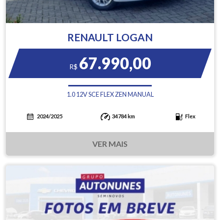
RENAULT LOGAN
67.990,00
R$
1.0 12V SCE FLEX ZEN MANUAL
2024/2025
34784 km
Flex
VER MAIS