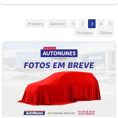
Primeira
Anterior
1
2
3
4
5
Próxima
Última