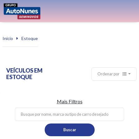
Início
Estoque
VEÍCULOS EM
Ordenar por
ESTOQUE
Mais Filtros
Buscar