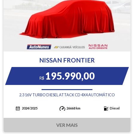
NISSAN FRONTIER
195.990,00
R$
2.3 16V TURBO DIESEL ATTACK CD 4X4 AUTOMÁTICO
2024/2025
26668 km
Diesel
VER MAIS