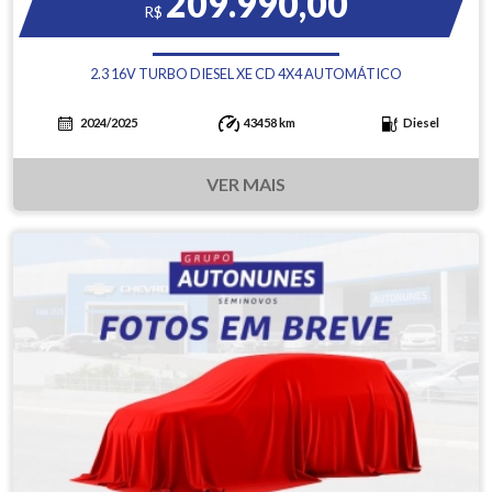
209.990,00
R$
2.3 16V TURBO DIESEL XE CD 4X4 AUTOMÁTICO
2024/2025
43458 km
Diesel
VER MAIS