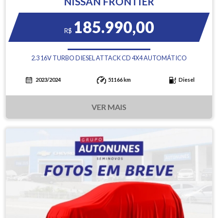
NISSAN FRONTIER
185.990,00
R$
2.3 16V TURBO DIESEL ATTACK CD 4X4 AUTOMÁTICO
2023/2024
51166 km
Diesel
VER MAIS