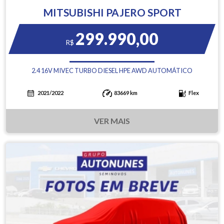
MITSUBISHI PAJERO SPORT
299.990,00
R$
2.4 16V MIVEC TURBO DIESEL HPE AWD AUTOMÁTICO
2021/2022
83669 km
Flex
VER MAIS