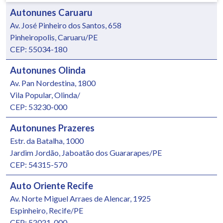
Autonunes Caruaru
Av. José Pinheiro dos Santos, 658
Pinheiropolis, Caruaru/PE
CEP: 55034-180
Autonunes Olinda
Av. Pan Nordestina, 1800
Vila Popular, Olinda/
CEP: 53230-000
Autonunes Prazeres
Estr. da Batalha, 1000
Jardim Jordão, Jaboatão dos Guararapes/PE
CEP: 54315-570
Auto Oriente Recife
Av. Norte Miguel Arraes de Alencar, 1925
Espinheiro, Recife/PE
CEP: 52021-000