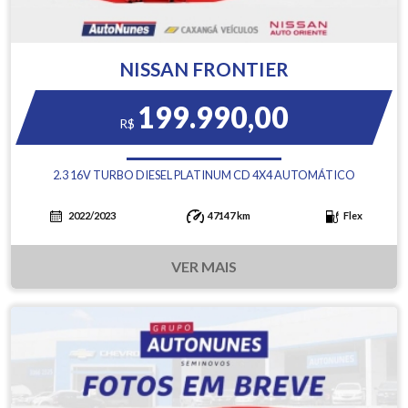
NISSAN FRONTIER
199.990,00
R$
2.3 16V TURBO DIESEL PLATINUM CD 4X4 AUTOMÁTICO
2022/2023
47147 km
Flex
VER MAIS