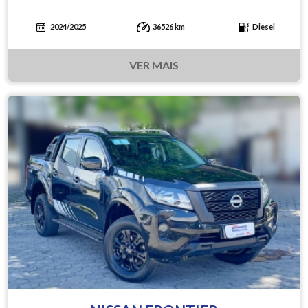
2024/2025
36526 km
Diesel
VER MAIS