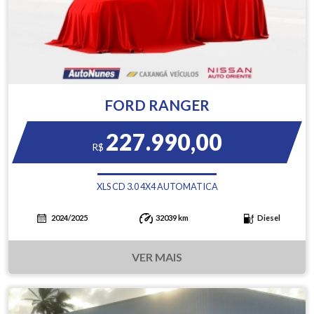
FORD RANGER
227.990,00
R$
XLS CD 3.0 4X4 AUTOMATICA
2024/2025
32039 km
Diesel
VER MAIS