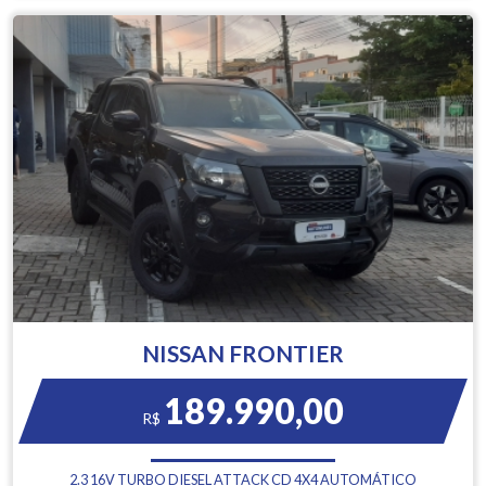
NISSAN FRONTIER
189.990,00
R$
2.3 16V TURBO DIESEL ATTACK CD 4X4 AUTOMÁTICO