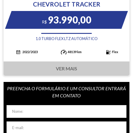
CHEVROLET TRACKER
93.990,00
R$
1.0 TURBO FLEX LTZ AUTOMÁTICO
2022/2023
48139 km
Flex
VER MAIS
PREENCHA O FORMULÁRIO E UM CONSULTOR ENTRARÁ
EM CONTATO