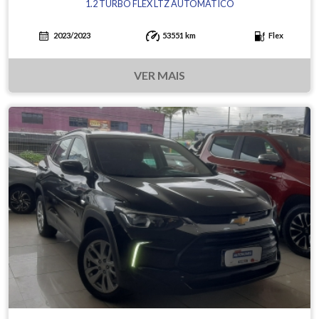
1.2 TURBO FLEX LTZ AUTOMÁTICO
2023/2023
53551 km
Flex
VER MAIS