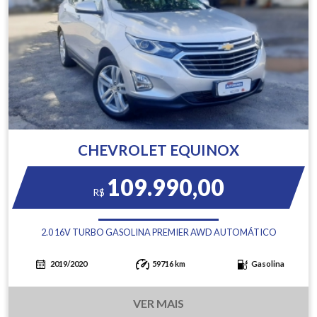
CHEVROLET EQUINOX
109.990,00
R$
2.0 16V TURBO GASOLINA PREMIER AWD AUTOMÁTICO
2019/2020
59716 km
Gasolina
VER MAIS