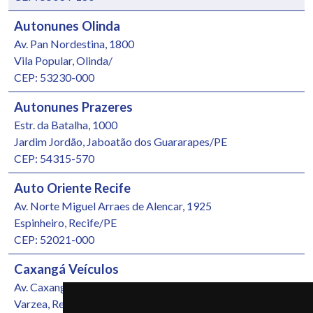
Autonunes Olinda
Av. Pan Nordestina, 1800
Vila Popular, Olinda/
CEP: 53230-000
Autonunes Prazeres
Estr. da Batalha, 1000
Jardim Jordão, Jaboatão dos Guararapes/PE
CEP: 54315-570
Auto Oriente Recife
Av. Norte Miguel Arraes de Alencar, 1925
Espinheiro, Recife/PE
CEP: 52021-000
Caxangá Veículos
Av. Caxangá, 4251
Varzea, Recife/PE