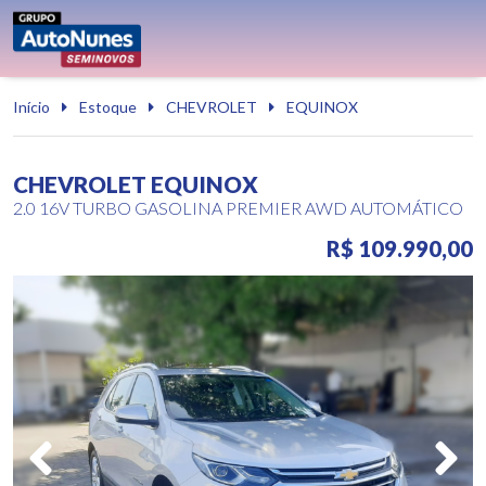
Início
Estoque
CHEVROLET
EQUINOX
CHEVROLET EQUINOX
2.0 16V TURBO GASOLINA PREMIER AWD AUTOMÁTICO
R$ 109.990,00