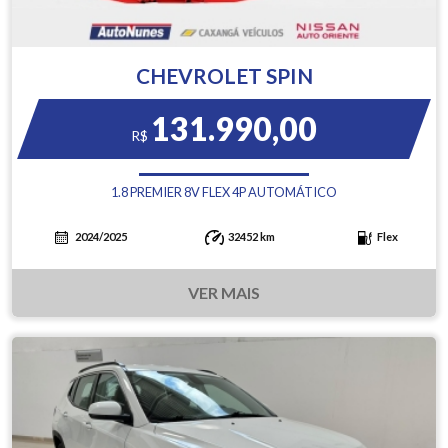
CHEVROLET SPIN
131.990,00
R$
1.8 PREMIER 8V FLEX 4P AUTOMÁTICO
2024/2025
32452 km
Flex
VER MAIS