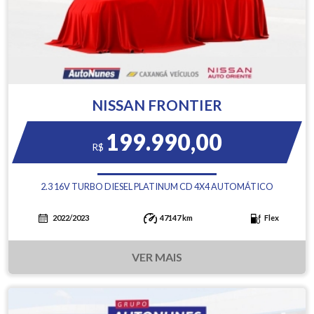
NISSAN FRONTIER
199.990,00
R$
2.3 16V TURBO DIESEL PLATINUM CD 4X4 AUTOMÁTICO
2022/2023
47147 km
Flex
VER MAIS