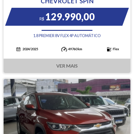
CHEVROLET SPIN
129.990,00
R$
1.8 PREMIER 8V FLEX 4P AUTOMÁTICO
2024/2025
49760 km
Flex
VER MAIS