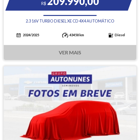
209.990,00
R$
2.3 16V TURBO DIESEL XE CD 4X4 AUTOMÁTICO
2024/2025
43458 km
Diesel
VER MAIS