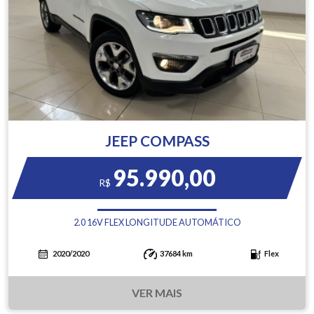
JEEP COMPASS
95.990,00
R$
2.0 16V FLEX LONGITUDE AUTOMÁTICO
2020/2020
37684 km
Flex
VER MAIS