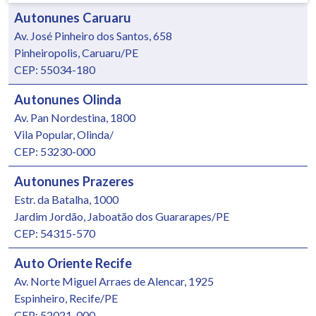
Autonunes Caruaru
Av. José Pinheiro dos Santos, 658
Pinheiropolis, Caruaru/PE
CEP: 55034-180
Autonunes Olinda
Av. Pan Nordestina, 1800
Vila Popular, Olinda/
CEP: 53230-000
Autonunes Prazeres
Estr. da Batalha, 1000
Jardim Jordão, Jaboatão dos Guararapes/PE
CEP: 54315-570
Auto Oriente Recife
Av. Norte Miguel Arraes de Alencar, 1925
Espinheiro, Recife/PE
CEP: 52021-000