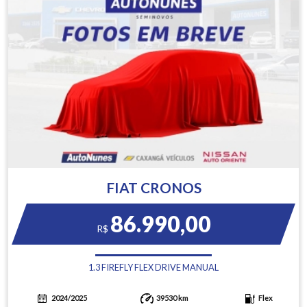
FIAT CRONOS
86.990,00
R$
1.3 FIREFLY FLEX DRIVE MANUAL
2024/2025
39530 km
Flex