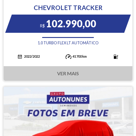
CHEVROLET TRACKER
102.990,00
R$
1.0 TURBO FLEX LT AUTOMÁTICO
2022/2022
41700 km
VER MAIS