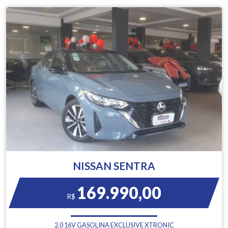
NISSAN SENTRA
169.990,00
R$
2.0 16V GASOLINA EXCLUSIVE XTRONIC