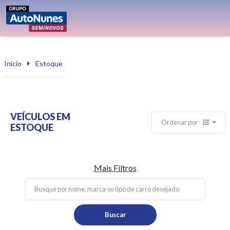
Início
Estoque
VEÍCULOS EM
Ordenar por
ESTOQUE
Mais Filtros
Buscar