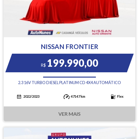
NISSAN FRONTIER
199.990,00
R$
2.3 16V TURBO DIESEL PLATINUM CD 4X4 AUTOMÁTICO
2022/2023
47147 km
Flex
VER MAIS