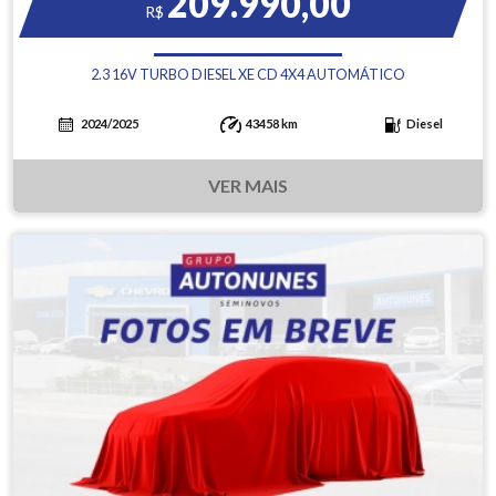
209.990,00
R$
2.3 16V TURBO DIESEL XE CD 4X4 AUTOMÁTICO
2024/2025
43458 km
Diesel
VER MAIS