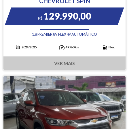
CHEVROLET SPIN
129.990,00
R$
1.8 PREMIER 8V FLEX 4P AUTOMÁTICO
2024/2025
49760 km
Flex
VER MAIS