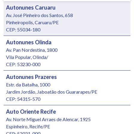
Autonunes Caruaru
Av. José Pinheiro dos Santos, 658
Pinheiropolis, Caruaru/PE
CEP: 55034-180
Autonunes Olinda
Av. Pan Nordestina, 1800
Vila Popular, Olinda/
CEP: 53230-000
Autonunes Prazeres
Estr. da Batalha, 1000
Jardim Jordão, Jaboatão dos Guararapes/PE
CEP: 54315-570
Auto Oriente Recife
Av. Norte Miguel Arraes de Alencar, 1925
Espinheiro, Recife/PE
CEP: 52021-000