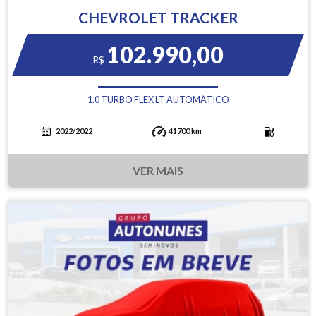
CHEVROLET TRACKER
102.990,00
R$
1.0 TURBO FLEX LT AUTOMÁTICO
2022/2022
41700 km
VER MAIS