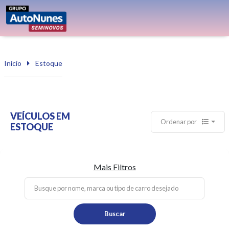
Início
Estoque
VEÍCULOS EM
Ordenar por
ESTOQUE
Mais Filtros
Buscar