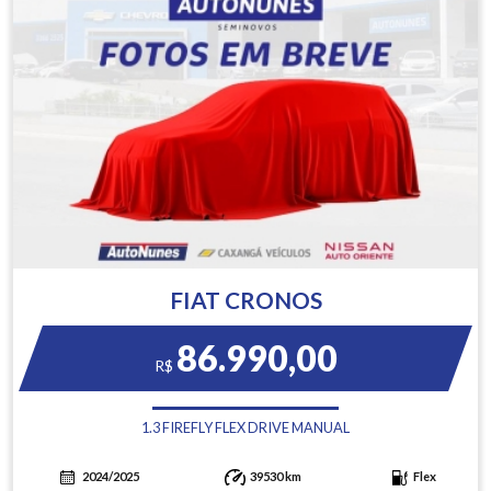
FIAT CRONOS
86.990,00
R$
1.3 FIREFLY FLEX DRIVE MANUAL
2024/2025
39530 km
Flex