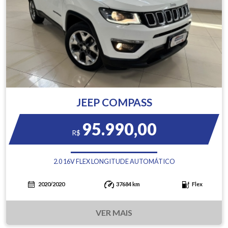
JEEP COMPASS
95.990,00
R$
2.0 16V FLEX LONGITUDE AUTOMÁTICO
2020/2020
37684 km
Flex
VER MAIS