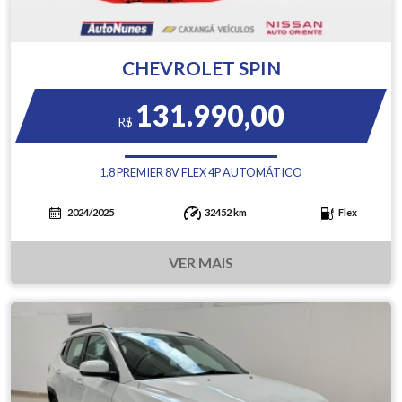
CHEVROLET SPIN
131.990,00
R$
1.8 PREMIER 8V FLEX 4P AUTOMÁTICO
2024/2025
32452 km
Flex
VER MAIS