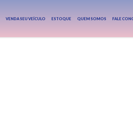
VENDA SEU VEÍCULO
ESTOQUE
QUEM SOMOS
FALE CON