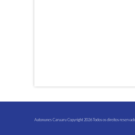
Autonunes Caruaru Copyright 2026 Todos os direitos reservad