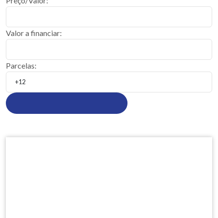
Preço/Valor:
Valor a financiar:
Parcelas: