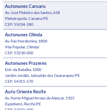
Autonunes Caruaru
Av. José Pinheiro dos Santos, 658
Pinheiropolis, Caruaru/PE
CEP: 55034-180
Autonunes Olinda
Av. Pan Nordestina, 1800
Vila Popular, Olinda/
CEP: 53230-000
Autonunes Prazeres
Estr. da Batalha, 1000
Jardim Jordão, Jaboatão dos Guararapes/PE
CEP: 54315-570
Auto Oriente Recife
Av. Norte Miguel Arraes de Alencar, 1925
Espinheiro, Recife/PE
CEP: 52021-000