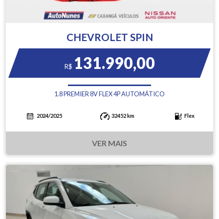
CHEVROLET SPIN
131.990,00
R$
1.8 PREMIER 8V FLEX 4P AUTOMÁTICO
2024/2025
32452 km
Flex
VER MAIS