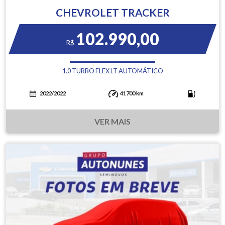
CHEVROLET TRACKER
102.990,00
R$
1.0 TURBO FLEX LT AUTOMÁTICO
2022/2022
41700 km
VER MAIS