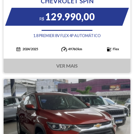
CHEVROLET SPIN
129.990,00
R$
1.8 PREMIER 8V FLEX 4P AUTOMÁTICO
2024/2025
49760 km
Flex
VER MAIS