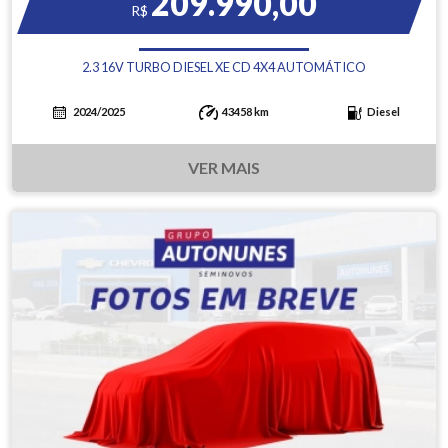
209.990,00
R$
2.3 16V TURBO DIESEL XE CD 4X4 AUTOMÁTICO
2024/2025
43458 km
Diesel
VER MAIS