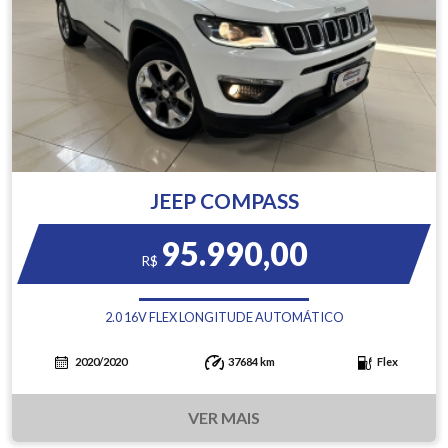
JEEP COMPASS
95.990,00
R$
2.0 16V FLEX LONGITUDE AUTOMÁTICO
2020/2020
37684 km
Flex
VER MAIS