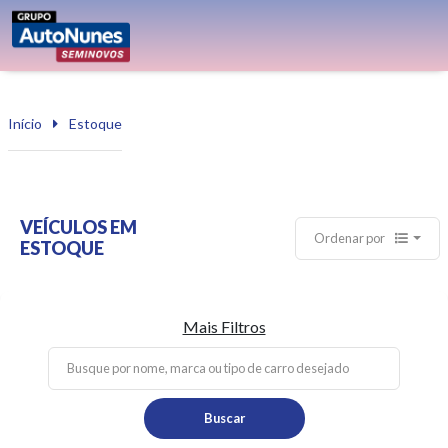
Início
Estoque
VEÍCULOS EM
Ordenar por
ESTOQUE
Mais Filtros
Buscar