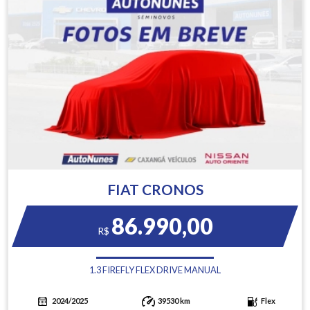
FIAT CRONOS
86.990,00
R$
1.3 FIREFLY FLEX DRIVE MANUAL
2024/2025
39530 km
Flex