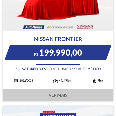
NISSAN FRONTIER
199.990,00
R$
2.3 16V TURBO DIESEL PLATINUM CD 4X4 AUTOMÁTICO
2022/2023
47147 km
Flex
VER MAIS