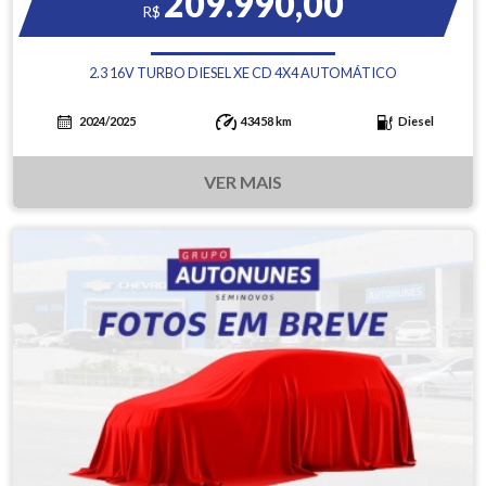
209.990,00
R$
2.3 16V TURBO DIESEL XE CD 4X4 AUTOMÁTICO
2024/2025
43458 km
Diesel
VER MAIS