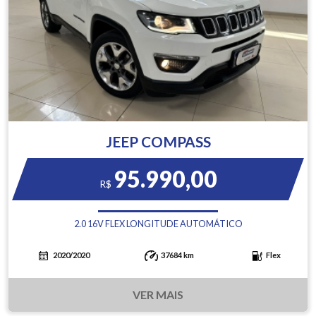
JEEP COMPASS
95.990,00
R$
2.0 16V FLEX LONGITUDE AUTOMÁTICO
2020/2020
37684 km
Flex
VER MAIS