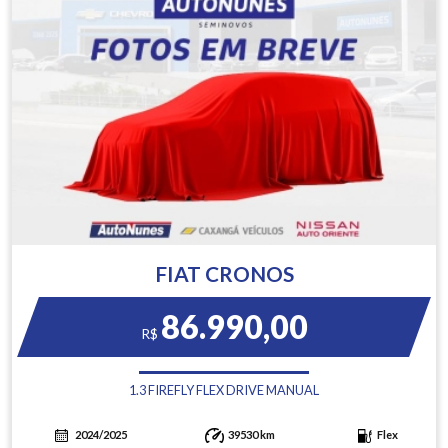
FIAT CRONOS
86.990,00
R$
1.3 FIREFLY FLEX DRIVE MANUAL
2024/2025
39530 km
Flex