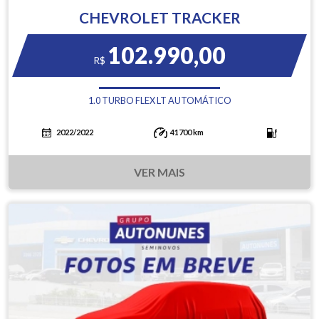
CHEVROLET TRACKER
102.990,00
R$
1.0 TURBO FLEX LT AUTOMÁTICO
2022/2022
41700 km
VER MAIS