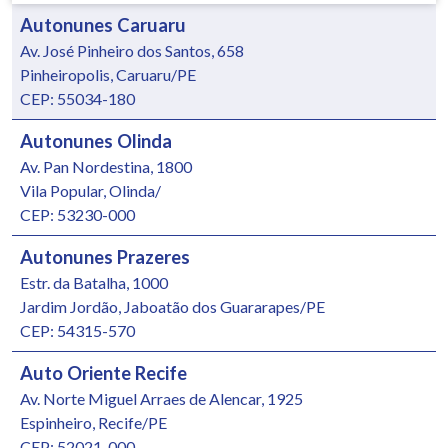
Autonunes Caruaru
Av. José Pinheiro dos Santos, 658
Pinheiropolis, Caruaru/PE
CEP: 55034-180
Autonunes Olinda
Av. Pan Nordestina, 1800
Vila Popular, Olinda/
CEP: 53230-000
Autonunes Prazeres
Estr. da Batalha, 1000
Jardim Jordão, Jaboatão dos Guararapes/PE
CEP: 54315-570
Auto Oriente Recife
Av. Norte Miguel Arraes de Alencar, 1925
Espinheiro, Recife/PE
CEP: 52021-000