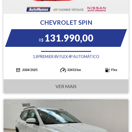
CHEVROLET SPIN
131.990,00
R$
1.8 PREMIER 8V FLEX 4P AUTOMÁTICO
2024/2025
32452 km
Flex
VER MAIS