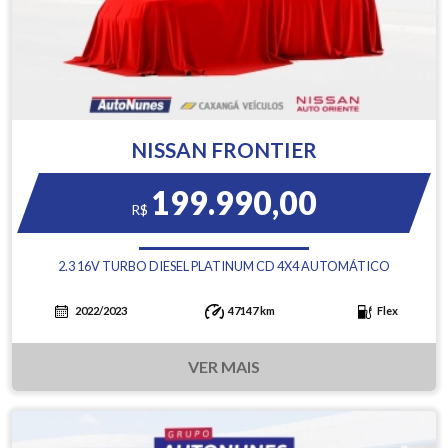
NISSAN FRONTIER
199.990,00
R$
2.3 16V TURBO DIESEL PLATINUM CD 4X4 AUTOMÁTICO
2022/2023
47147 km
Flex
VER MAIS