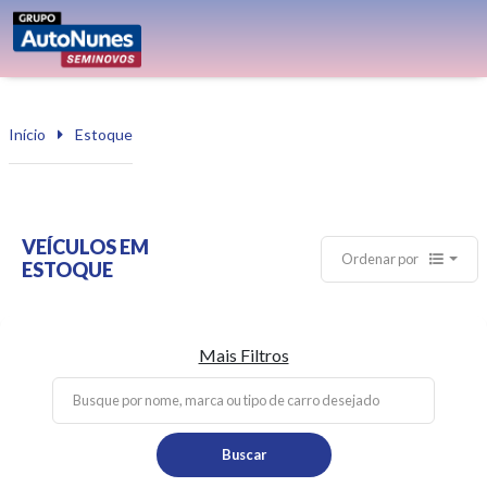
Início
Estoque
VEÍCULOS EM
Ordenar por
ESTOQUE
Mais Filtros
Buscar