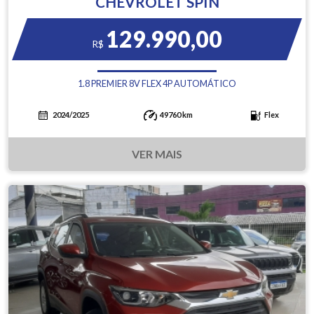
CHEVROLET SPIN
129.990,00
R$
1.8 PREMIER 8V FLEX 4P AUTOMÁTICO
2024/2025
49760 km
Flex
VER MAIS