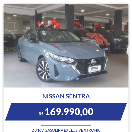
NISSAN SENTRA
169.990,00
R$
2.0 16V GASOLINA EXCLUSIVE XTRONIC