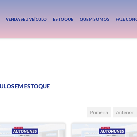
VENDA SEU VEÍCULO
ESTOQUE
QUEM SOMOS
FALE CON
CULOS EM ESTOQUE
Primeira
Anterior