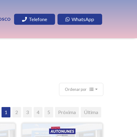
Telefone
WhatsApp
OSCO
Ordenar por
1
2
3
4
5
Próxima
Última