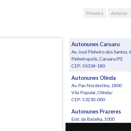
Primeira
Anterior
Autonunes Caruaru
Av. José Pinheiro dos Santos, 
Pinheiropolis, Caruaru/PE
CEP: 55034-180
Autonunes Olinda
Av. Pan Nordestina, 1800
Vila Popular, Olinda/
CEP: 53230-000
Autonunes Prazeres
Estr. da Batalha, 1000
Jardim Jordão, Jaboatão dos