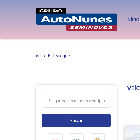
INÍCIO
Início
Estoque
VEÍ
Buscar