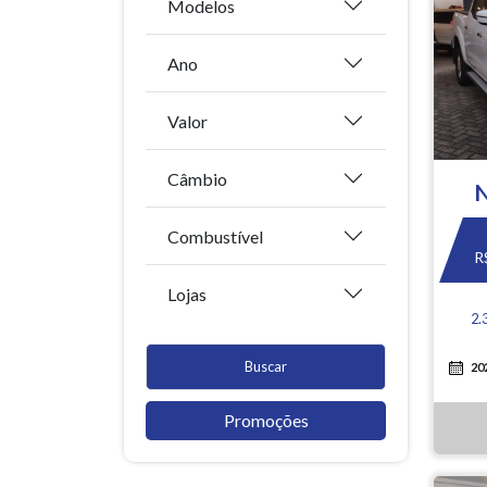
Modelos
Ano
Valor
Câmbio
Combustível
R
Lojas
2.
Buscar
20
Promoções