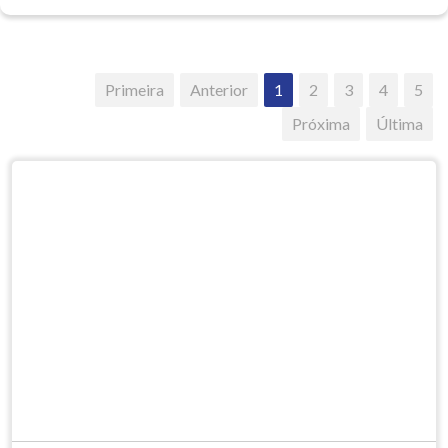
Primeira
Anterior
1
2
3
4
5
Próxima
Última