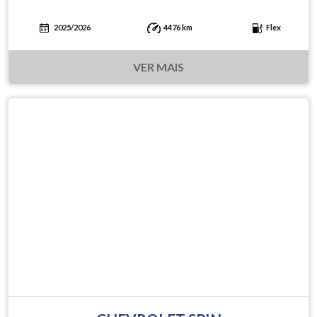
2025/2026
4476 km
Flex
VER MAIS