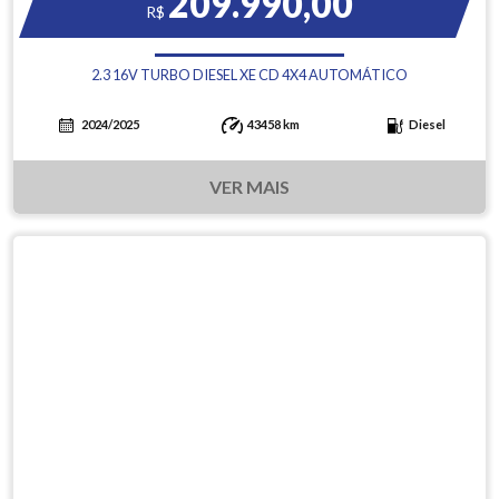
209.990,00
R$
2.3 16V TURBO DIESEL XE CD 4X4 AUTOMÁTICO
2024/2025
43458 km
Diesel
VER MAIS