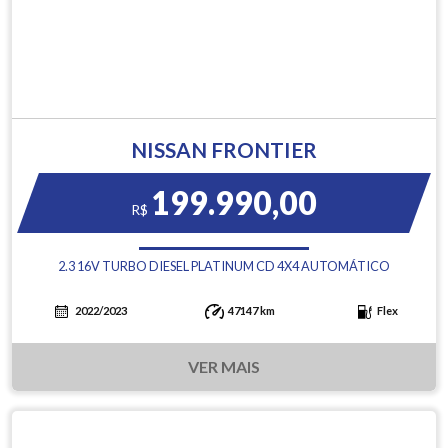
NISSAN FRONTIER
199.990,00
R$
2.3 16V TURBO DIESEL PLATINUM CD 4X4 AUTOMÁTICO
2022/2023
47147 km
Flex
VER MAIS