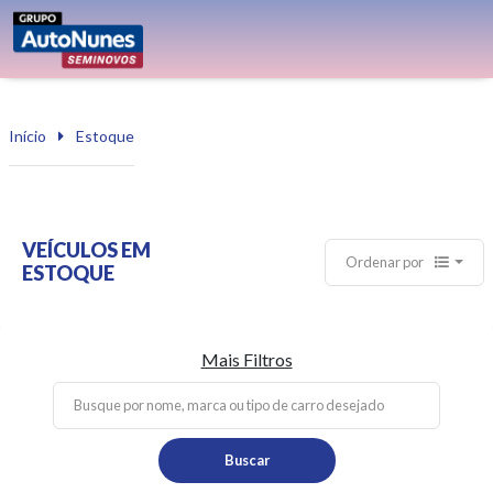
Início
Estoque
VEÍCULOS EM
Ordenar por
ESTOQUE
Mais Filtros
Buscar