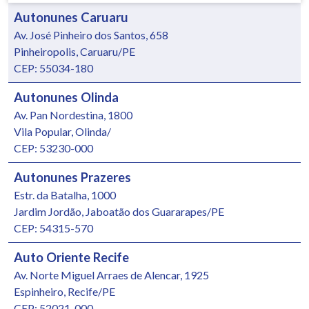
Autonunes Caruaru
Av. José Pinheiro dos Santos, 658
Pinheiropolis, Caruaru/PE
CEP: 55034-180
Autonunes Olinda
Av. Pan Nordestina, 1800
Vila Popular, Olinda/
CEP: 53230-000
Autonunes Prazeres
Estr. da Batalha, 1000
Jardim Jordão, Jaboatão dos Guararapes/PE
CEP: 54315-570
Auto Oriente Recife
Av. Norte Miguel Arraes de Alencar, 1925
Espinheiro, Recife/PE
CEP: 52021-000