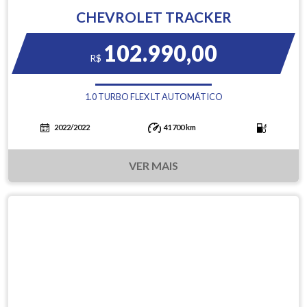
CHEVROLET TRACKER
102.990,00
R$
1.0 TURBO FLEX LT AUTOMÁTICO
2022/2022
41700 km
VER MAIS