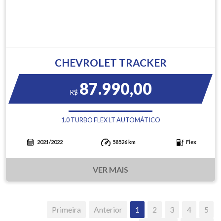
CHEVROLET TRACKER
87.990,00
R$
1.0 TURBO FLEX LT AUTOMÁTICO
2021/2022
58526 km
Flex
VER MAIS
Primeira
Anterior
1
2
3
4
5