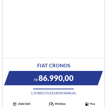
FIAT CRONOS
86.990,00
R$
1.3 FIREFLY FLEX DRIVE MANUAL
2024/2025
39530 km
Flex