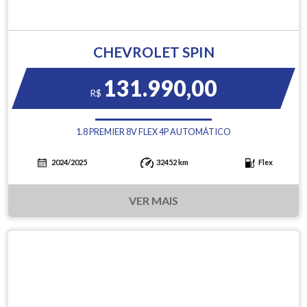
CHEVROLET SPIN
131.990,00
R$
1.8 PREMIER 8V FLEX 4P AUTOMÁTICO
2024/2025
32452 km
Flex
VER MAIS