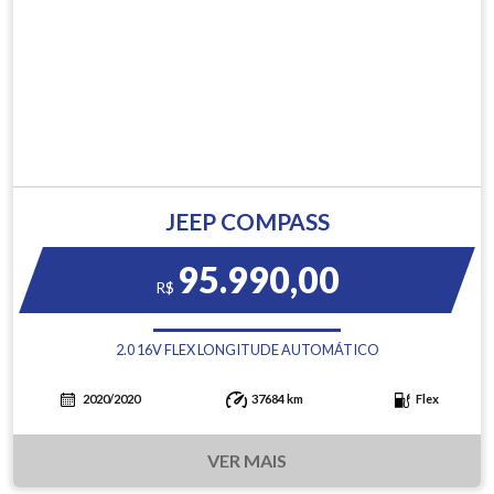
JEEP COMPASS
95.990,00
R$
2.0 16V FLEX LONGITUDE AUTOMÁTICO
2020/2020
37684 km
Flex
VER MAIS