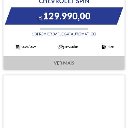
CHEVROLET SPIN
129.990,00
R$
1.8 PREMIER 8V FLEX 4P AUTOMÁTICO
2024/2025
49760 km
Flex
VER MAIS