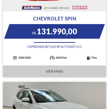
CHEVROLET SPIN
131.990,00
R$
1.8 PREMIER 8V FLEX 4P AUTOMÁTICO
2024/2025
32452 km
Flex
VER MAIS