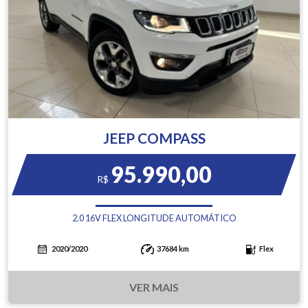
JEEP COMPASS
95.990,00
R$
2.0 16V FLEX LONGITUDE AUTOMÁTICO
2020/2020
37684 km
Flex
VER MAIS