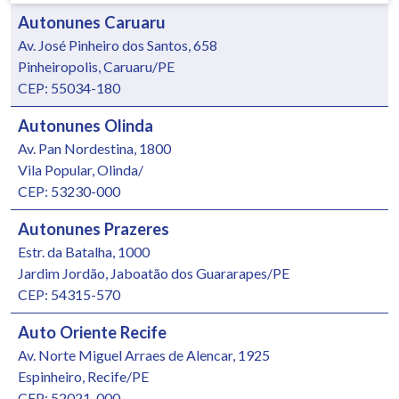
Autonunes Caruaru
Av. José Pinheiro dos Santos, 658
Pinheiropolis, Caruaru/PE
CEP: 55034-180
Autonunes Olinda
Av. Pan Nordestina, 1800
Vila Popular, Olinda/
CEP: 53230-000
Autonunes Prazeres
Estr. da Batalha, 1000
Jardim Jordão, Jaboatão dos Guararapes/PE
CEP: 54315-570
Auto Oriente Recife
Av. Norte Miguel Arraes de Alencar, 1925
Espinheiro, Recife/PE
CEP: 52021-000