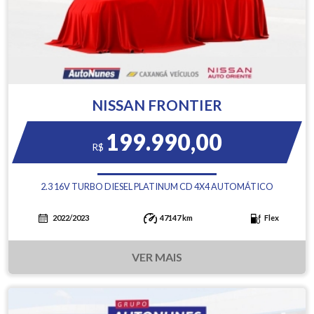
NISSAN FRONTIER
199.990,00
R$
2.3 16V TURBO DIESEL PLATINUM CD 4X4 AUTOMÁTICO
2022/2023
47147 km
Flex
VER MAIS