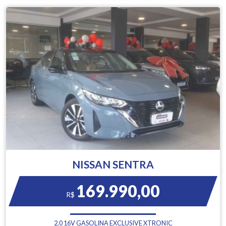
NISSAN SENTRA
169.990,00
R$
2.0 16V GASOLINA EXCLUSIVE XTRONIC