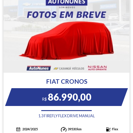
FIAT CRONOS
86.990,00
R$
1.3 FIREFLY FLEX DRIVE MANUAL
2024/2025
39530 km
Flex