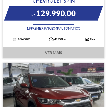
CHEVROLET SPIN
129.990,00
R$
1.8 PREMIER 8V FLEX 4P AUTOMÁTICO
2024/2025
49760 km
Flex
VER MAIS