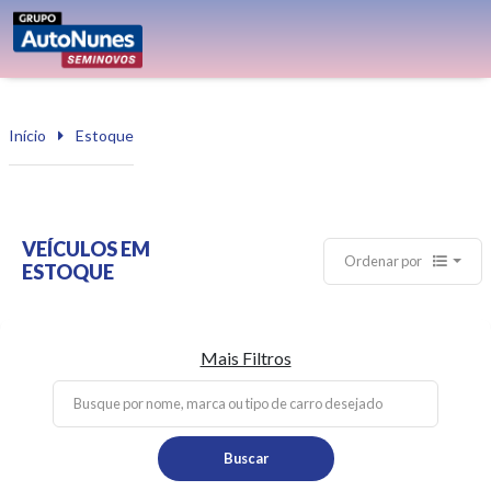
Início
Estoque
VEÍCULOS EM
Ordenar por
ESTOQUE
Mais Filtros
Buscar