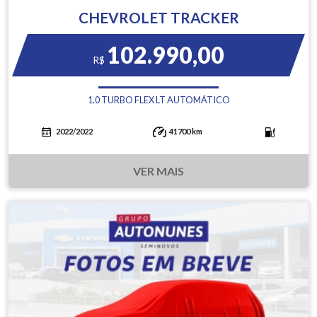
CHEVROLET TRACKER
102.990,00
R$
1.0 TURBO FLEX LT AUTOMÁTICO
2022/2022
41700 km
VER MAIS