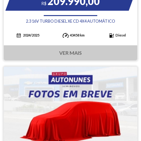
209.990,00
R$
2.3 16V TURBO DIESEL XE CD 4X4 AUTOMÁTICO
2024/2025
43458 km
Diesel
VER MAIS