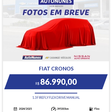
FIAT CRONOS
86.990,00
R$
1.3 FIREFLY FLEX DRIVE MANUAL
2024/2025
39530 km
Flex