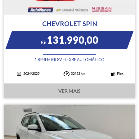
CHEVROLET SPIN
131.990,00
R$
1.8 PREMIER 8V FLEX 4P AUTOMÁTICO
2024/2025
32452 km
Flex
VER MAIS