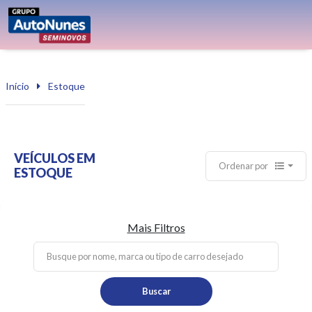
Início
Estoque
VEÍCULOS EM
Ordenar por
ESTOQUE
Mais Filtros
Buscar