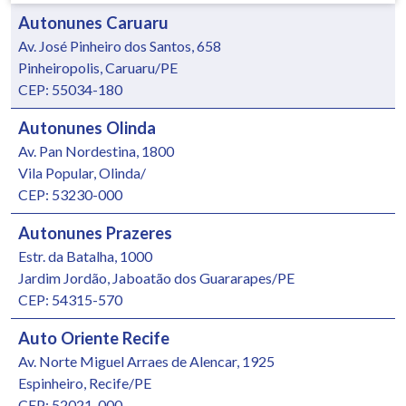
Autonunes Caruaru
Av. José Pinheiro dos Santos, 658
Pinheiropolis, Caruaru/PE
CEP: 55034-180
Autonunes Olinda
Av. Pan Nordestina, 1800
Vila Popular, Olinda/
CEP: 53230-000
Autonunes Prazeres
Estr. da Batalha, 1000
Jardim Jordão, Jaboatão dos Guararapes/PE
CEP: 54315-570
Auto Oriente Recife
Av. Norte Miguel Arraes de Alencar, 1925
Espinheiro, Recife/PE
CEP: 52021-000