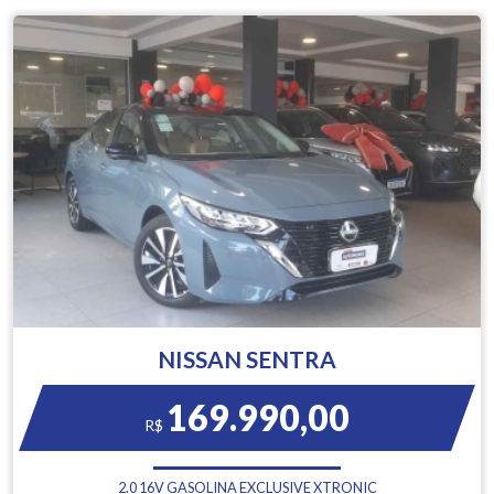
NISSAN SENTRA
169.990,00
R$
2.0 16V GASOLINA EXCLUSIVE XTRONIC