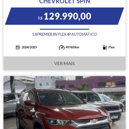
CHEVROLET SPIN
129.990,00
R$
1.8 PREMIER 8V FLEX 4P AUTOMÁTICO
2024/2025
49760 km
Flex
VER MAIS