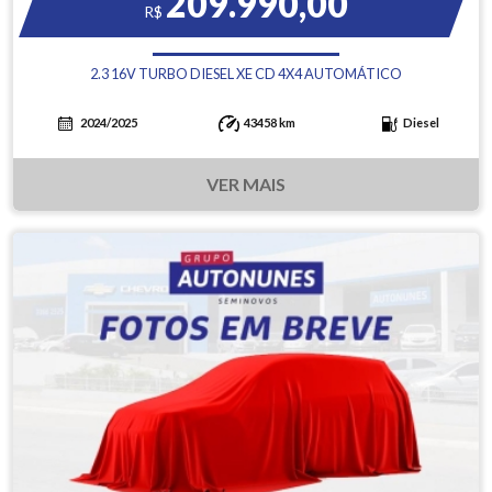
209.990,00
R$
2.3 16V TURBO DIESEL XE CD 4X4 AUTOMÁTICO
2024/2025
43458 km
Diesel
VER MAIS