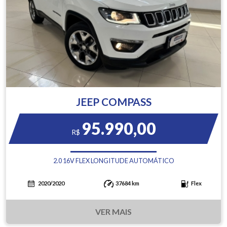
JEEP COMPASS
95.990,00
R$
2.0 16V FLEX LONGITUDE AUTOMÁTICO
2020/2020
37684 km
Flex
VER MAIS