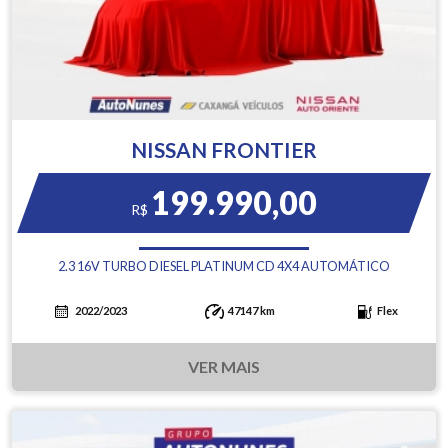
NISSAN FRONTIER
199.990,00
R$
2.3 16V TURBO DIESEL PLATINUM CD 4X4 AUTOMÁTICO
2022/2023
47147 km
Flex
VER MAIS