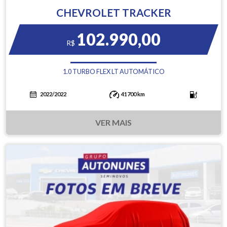
CHEVROLET TRACKER
102.990,00
R$
1.0 TURBO FLEX LT AUTOMÁTICO
2022/2022
41700 km
VER MAIS