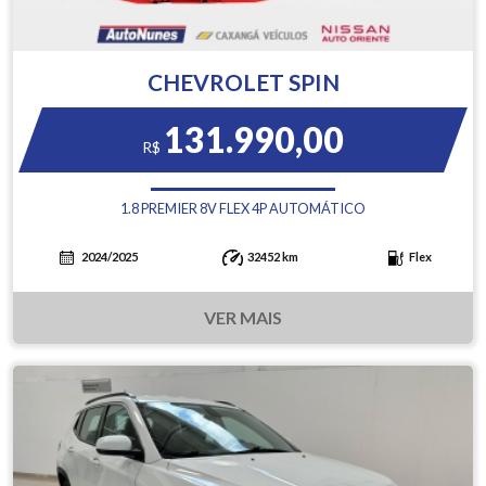
CHEVROLET SPIN
131.990,00
R$
1.8 PREMIER 8V FLEX 4P AUTOMÁTICO
2024/2025
32452 km
Flex
VER MAIS