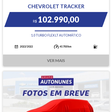
CHEVROLET TRACKER
102.990,00
R$
1.0 TURBO FLEX LT AUTOMÁTICO
2022/2022
41700 km
VER MAIS