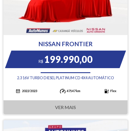
NISSAN FRONTIER
199.990,00
R$
2.3 16V TURBO DIESEL PLATINUM CD 4X4 AUTOMÁTICO
2022/2023
47147 km
Flex
VER MAIS