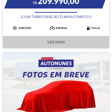
209.990,00
R$
2.3 16V TURBO DIESEL XE CD 4X4 AUTOMÁTICO
2024/2025
43458 km
Diesel
VER MAIS