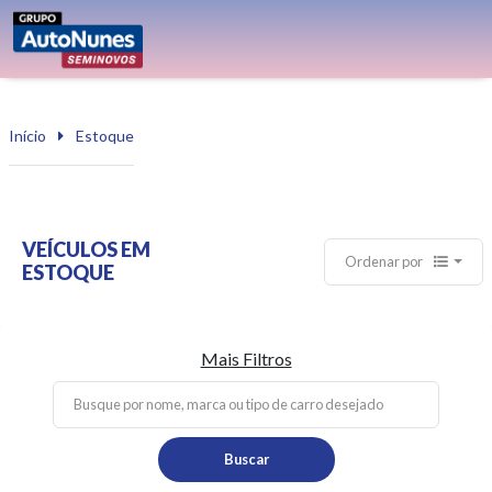
Início
Estoque
VEÍCULOS EM
Ordenar por
ESTOQUE
Mais Filtros
Buscar