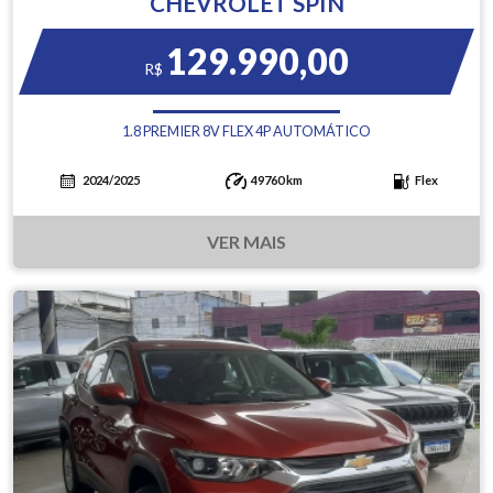
CHEVROLET SPIN
129.990,00
R$
1.8 PREMIER 8V FLEX 4P AUTOMÁTICO
2024/2025
49760 km
Flex
VER MAIS