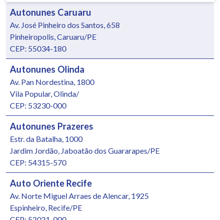
Autonunes Caruaru
Av. José Pinheiro dos Santos, 658
Pinheiropolis, Caruaru/PE
CEP: 55034-180
Autonunes Olinda
Av. Pan Nordestina, 1800
Vila Popular, Olinda/
CEP: 53230-000
Autonunes Prazeres
Estr. da Batalha, 1000
Jardim Jordão, Jaboatão dos Guararapes/PE
CEP: 54315-570
Auto Oriente Recife
Av. Norte Miguel Arraes de Alencar, 1925
Espinheiro, Recife/PE
CEP: 52021-000