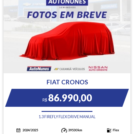
FIAT CRONOS
86.990,00
R$
1.3 FIREFLY FLEX DRIVE MANUAL
2024/2025
39530 km
Flex