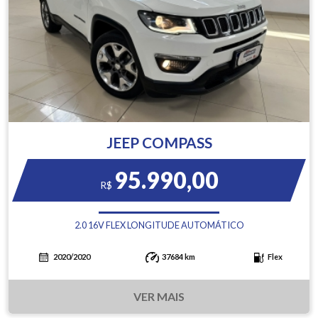
JEEP COMPASS
95.990,00
R$
2.0 16V FLEX LONGITUDE AUTOMÁTICO
2020/2020
37684 km
Flex
VER MAIS