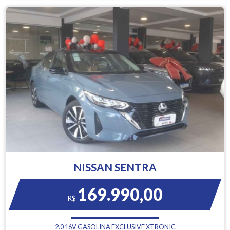
NISSAN SENTRA
169.990,00
R$
2.0 16V GASOLINA EXCLUSIVE XTRONIC